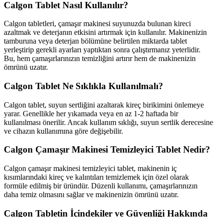
Calgon Tablet Nasıl Kullanılır?
Calgon tabletleri, çamaşır makinesi suyunuzda bulunan kireci
azaltmak ve deterjanın etkisini artırmak için kullanılır. Makinenizin
tamburuna veya deterjan bölümüne belirtilen miktarda tablet
yerleştirip gerekli ayarları yaptıktan sonra çalıştırmanız yeterlidir.
Bu, hem çamaşırlarınızın temizliğini artırır hem de makinenizin
ömrünü uzatır.
Calgon Tablet Ne Sıklıkla Kullanılmalı?
Calgon tablet, suyun sertliğini azaltarak kireç birikimini önlemeye
yarar. Genellikle her yıkamada veya en az 1-2 haftada bir
kullanılması önerilir. Ancak kullanım sıklığı, suyun sertlik derecesine
ve cihazın kullanımına göre değişebilir.
Calgon Çamaşır Makinesi Temizleyici Tablet Nedir?
Calgon çamaşır makinesi temizleyici tablet, makinenin iç
kısımlarındaki kireç ve kalıntıları temizlemek için özel olarak
formüle edilmiş bir üründür. Düzenli kullanımı, çamaşırlarınızın
daha temiz olmasını sağlar ve makinenizin ömrünü uzatır.
Calgon Tabletin İçindekiler ve Güvenliği Hakkında