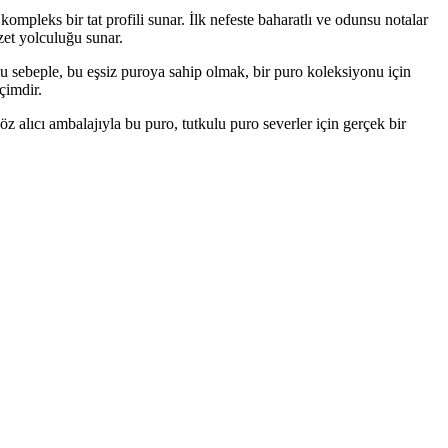
kompleks bir tat profili sunar. İlk nefeste baharatlı ve odunsu notalar
zet yolculuğu sunar.
u sebeple, bu eşsiz puroya sahip olmak, bir puro koleksiyonu için
çimdir.
lıcı ambalajıyla bu puro, tutkulu puro severler için gerçek bir