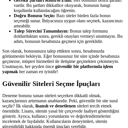
Gerekli Şartları Kontrol Edin:
Her bonusun belirli şartları
vardır. Bu şartları dikkatlice okuyarak, bonusun hangi
koşullarda kullanılacağını öğrenin.
Doğru Bonusu Seçin:
Bazı siteler birden fazla bonus
seçeneği sunar. İhtiyacınıza uygun olanı seçmek, kazancınızı
artırabilir.
Talep Sürecini Tamamlayın:
Bonus talep formunu
doldurduktan sonra, gerekli onayları vermeyi unutmayın. Bu
adım, bonusun hesabınıza geçmesi için gereklidir.
Son olarak, bonusunuzu talep ettikten sonra, hesabınızda
görünmesini bekleyin. Eğer bonusunuz bir süre içinde hesabınıza
geçmezse, müşteri hizmetleri ile iletişime geçmekten çekinmeyin.
Unutmayın, her şeyden önce
güvenilir bir platformda işlem
yapmak
her zaman en iyisidir!
Güvenilir Siteleri Seçme İpuçları
Deneme bonusu sunan siteleri seçerken dikkatli olmak,
kazançlarınızı artırmanın anahtarıdır. Peki, güvenilir bir site nasıl
seçilir? İlk olarak,
lisanslı ve denetlenen
siteleri tercih etmek
önemlidir. Lisans, sitenin yasal bir çerçevede faaliyet gösterdiğini
gösterir. Ayrıca, kullanıcı yorumlarını ve değerlendirmelerini
incelemek de faydalıdır. Kullanıcıların deneyimleri, sitenin
güvenilirliği hakkında önemli ipuçları verebilir.