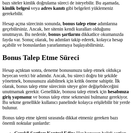
bazı siteler kimlik doğrulama süreci de isteyebilir. Bu aşamada,
kimlik belgesi
veya
adres kanıtı
gibi belgeleri yüklemeniz
gerekebilir.
Hesap açma sürecinin sonunda,
bonus talep etme
adımlarına
geçebilirsiniz. Ancak, her sitenin kendi kuralları olduğunu
unutmayın. Bu nedenle,
bonus şartlarını
dikkatlice okumanızda
fayda var. Sonuç olarak, bu adımları takip ederek, kolayca hesap
açabilir ve bonuslardan yararlanmaya başlayabilirsiniz.
Bonus Talep Etme Süreci
Hesap açtıktan sonra, deneme bonusunuzu talep etmek oldukça
heyecan verici bir adımdır. Ancak, bu süreci doğru bir şekilde
yönetmek, bonusunuzu alabilmek için kritik öneme sahiptir. İlk
olarak, bonus talep etme sürecinin siteye göre değişebileceğini
unutmamak gerekir. Genellikle, bonusu talep etmek için
hesabınıza
giriş yapmanız
ve bonus talep etme sekmesini bulmanız gerekiyor.
Bu sekme genellikle kullanıcı panelinde kolayca erişilebilir bir yerde
bulunur.
Bonus talep etme işlemi sırasında dikkat etmeniz gereken bazı
önemli noktalar şunlardır: