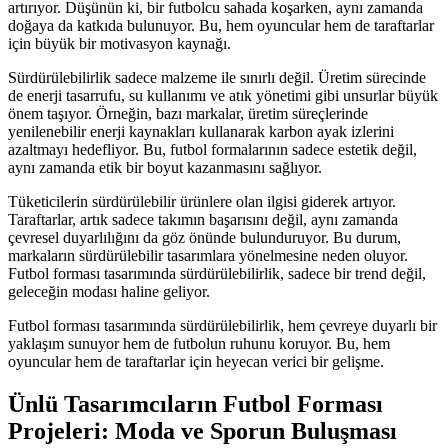
artırıyor. Düşünün ki, bir futbolcu sahada koşarken, aynı zamanda
doğaya da katkıda bulunuyor. Bu, hem oyuncular hem de taraftarlar
için büyük bir motivasyon kaynağı.
Sürdürülebilirlik sadece malzeme ile sınırlı değil. Üretim sürecinde
de enerji tasarrufu, su kullanımı ve atık yönetimi gibi unsurlar büyük
önem taşıyor. Örneğin, bazı markalar, üretim süreçlerinde
yenilenebilir enerji kaynakları kullanarak karbon ayak izlerini
azaltmayı hedefliyor. Bu, futbol formalarının sadece estetik değil,
aynı zamanda etik bir boyut kazanmasını sağlıyor.
Tüketicilerin sürdürülebilir ürünlere olan ilgisi giderek artıyor.
Taraftarlar, artık sadece takımın başarısını değil, aynı zamanda
çevresel duyarlılığını da göz önünde bulunduruyor. Bu durum,
markaların sürdürülebilir tasarımlara yönelmesine neden oluyor.
Futbol forması tasarımında sürdürülebilirlik, sadece bir trend değil,
geleceğin modası haline geliyor.
Futbol forması tasarımında sürdürülebilirlik, hem çevreye duyarlı bir
yaklaşım sunuyor hem de futbolun ruhunu koruyor. Bu, hem
oyuncular hem de taraftarlar için heyecan verici bir gelişme.
Ünlü Tasarımcıların Futbol Forması
Projeleri: Moda ve Sporun Buluşması