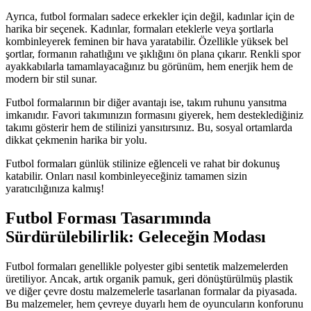
Ayrıca, futbol formaları sadece erkekler için değil, kadınlar için de
harika bir seçenek. Kadınlar, formaları eteklerle veya şortlarla
kombinleyerek feminen bir hava yaratabilir. Özellikle yüksek bel
şortlar, formanın rahatlığını ve şıklığını ön plana çıkarır. Renkli spor
ayakkabılarla tamamlayacağınız bu görünüm, hem enerjik hem de
modern bir stil sunar.
Futbol formalarının bir diğer avantajı ise, takım ruhunu yansıtma
imkanıdır. Favori takımınızın formasını giyerek, hem desteklediğiniz
takımı gösterir hem de stilinizi yansıtırsınız. Bu, sosyal ortamlarda
dikkat çekmenin harika bir yolu.
Futbol formaları günlük stilinize eğlenceli ve rahat bir dokunuş
katabilir. Onları nasıl kombinleyeceğiniz tamamen sizin
yaratıcılığınıza kalmış!
Futbol Forması Tasarımında
Sürdürülebilirlik: Geleceğin Modası
Futbol formaları genellikle polyester gibi sentetik malzemelerden
üretiliyor. Ancak, artık organik pamuk, geri dönüştürülmüş plastik
ve diğer çevre dostu malzemelerle tasarlanan formalar da piyasada.
Bu malzemeler, hem çevreye duyarlı hem de oyuncuların konforunu