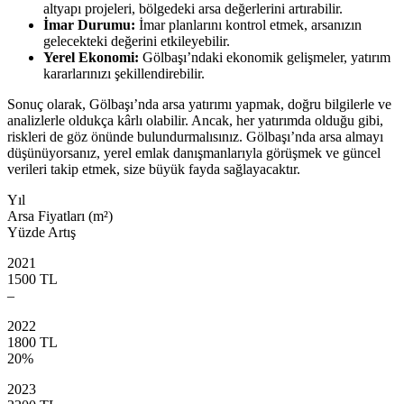
altyapı projeleri, bölgedeki arsa değerlerini artırabilir.
İmar Durumu:
İmar planlarını kontrol etmek, arsanızın
gelecekteki değerini etkileyebilir.
Yerel Ekonomi:
Gölbaşı’ndaki ekonomik gelişmeler, yatırım
kararlarınızı şekillendirebilir.
Sonuç olarak, Gölbaşı’nda arsa yatırımı yapmak, doğru bilgilerle ve
analizlerle oldukça kârlı olabilir. Ancak, her yatırımda olduğu gibi,
riskleri de göz önünde bulundurmalısınız. Gölbaşı’nda arsa almayı
düşünüyorsanız, yerel emlak danışmanlarıyla görüşmek ve güncel
verileri takip etmek, size büyük fayda sağlayacaktır.
Yıl
Arsa Fiyatları (m²)
Yüzde Artış
2021
1500 TL
–
2022
1800 TL
20%
2023