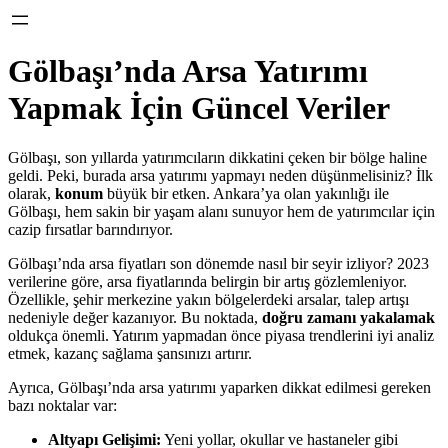
Gölbaşı’nda Arsa Yatırımı
Yapmak İçin Güncel Veriler
Gölbaşı, son yıllarda yatırımcıların dikkatini çeken bir bölge haline
geldi. Peki, burada arsa yatırımı yapmayı neden düşünmelisiniz? İlk
olarak,
konum
büyük bir etken. Ankara’ya olan yakınlığı ile
Gölbaşı, hem sakin bir yaşam alanı sunuyor hem de yatırımcılar için
cazip fırsatlar barındırıyor.
Gölbaşı’nda arsa fiyatları son dönemde nasıl bir seyir izliyor? 2023
verilerine göre, arsa fiyatlarında belirgin bir artış gözlemleniyor.
Özellikle, şehir merkezine yakın bölgelerdeki arsalar, talep artışı
nedeniyle değer kazanıyor. Bu noktada,
doğru zamanı yakalamak
oldukça önemli. Yatırım yapmadan önce piyasa trendlerini iyi analiz
etmek, kazanç sağlama şansınızı artırır.
Ayrıca, Gölbaşı’nda arsa yatırımı yaparken dikkat edilmesi gereken
bazı noktalar var:
Altyapı Gelişimi:
Yeni yollar, okullar ve hastaneler gibi