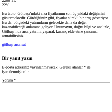
2200 TL
22%
Bu tablo, Gölbaşı’ndaki arsa fiyatlarının son üç yıldaki değişimini
göstermektedir. Gördüğünüz gibi, fiyatlar sürekli bir artış gösteriyor.
Bu da, bölgedeki yatırımların gelecekte daha da değer
kazanabileceği anlamına geliyor. Unutmayın, doğru bilgi ve analizle,
Gölbaşı’nda arsa yatırımı yaparak kazanç elde etme şansınızı
artırabilirsiniz.
gölbaşı arsa sat
Bir yanıt yazın
E-posta adresiniz yayınlanmayacak.
Gerekli alanlar
*
ile
işaretlenmişlerdir
Yorum
*