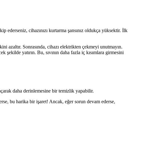
akip ederseniz, cihazınızı kurtarma şansınız oldukça yüksektir. İlk
ini azaltır. Sonrasında, cihazı elektrikten çekmeyi unutmayın.
k şekilde yatırın. Bu, sıvının daha fazla iç kısımlara girmesini
arak daha derinlemesine bir temizlik yapabilir.
rse, bu harika bir işaret! Ancak, eğer sorun devam ederse,