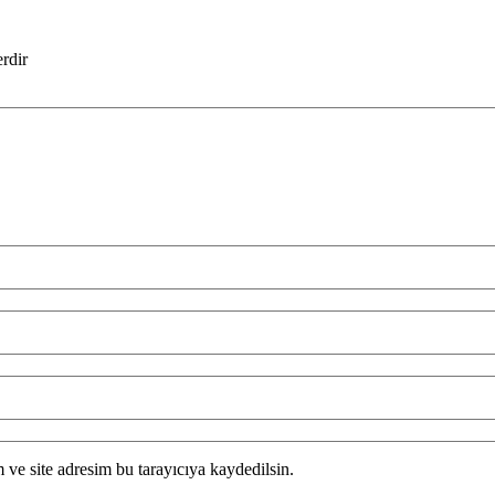
erdir
ve site adresim bu tarayıcıya kaydedilsin.