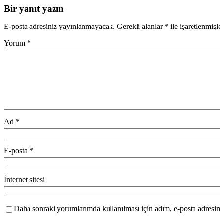
Bir yanıt yazın
E-posta adresiniz yayınlanmayacak.
Gerekli alanlar
*
ile işaretlenmişl
Yorum
*
Ad
*
E-posta
*
İnternet sitesi
Daha sonraki yorumlarımda kullanılması için adım, e-posta adresim 