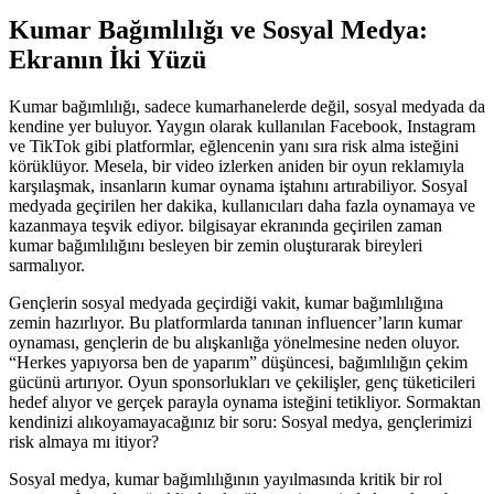
Kumar Bağımlılığı ve Sosyal Medya:
Ekranın İki Yüzü
Kumar bağımlılığı, sadece kumarhanelerde değil, sosyal medyada da
kendine yer buluyor. Yaygın olarak kullanılan Facebook, Instagram
ve TikTok gibi platformlar, eğlencenin yanı sıra risk alma isteğini
körüklüyor. Mesela, bir video izlerken aniden bir oyun reklamıyla
karşılaşmak, insanların kumar oynama iştahını artırabiliyor. Sosyal
medyada geçirilen her dakika, kullanıcıları daha fazla oynamaya ve
kazanmaya teşvik ediyor. bilgisayar ekranında geçirilen zaman
kumar bağımlılığını besleyen bir zemin oluşturarak bireyleri
sarmalıyor.
Gençlerin sosyal medyada geçirdiği vakit, kumar bağımlılığına
zemin hazırlıyor. Bu platformlarda tanınan influencer’ların kumar
oynaması, gençlerin de bu alışkanlığa yönelmesine neden oluyor.
“Herkes yapıyorsa ben de yaparım” düşüncesi, bağımlılığın çekim
gücünü artırıyor. Oyun sponsorlukları ve çekilişler, genç tüketicileri
hedef alıyor ve gerçek parayla oynama isteğini tetikliyor. Sormaktan
kendinizi alıkoyamayacağınız bir soru: Sosyal medya, gençlerimizi
risk almaya mı itiyor?
Sosyal medya, kumar bağımlılığının yayılmasında kritik bir rol