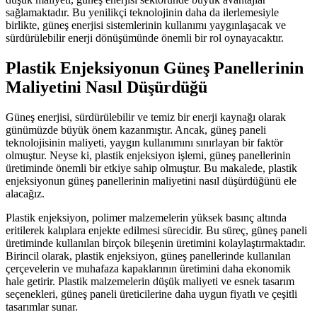
sağlamaktadır. Bu yenilikçi teknolojinin daha da ilerlemesiyle
birlikte, güneş enerjisi sistemlerinin kullanımı yaygınlaşacak ve
sürdürülebilir enerji dönüşümünde önemli bir rol oynayacaktır.
Plastik Enjeksiyonun Güneş Panellerinin
Maliyetini Nasıl Düşürdüğü
Güneş enerjisi, sürdürülebilir ve temiz bir enerji kaynağı olarak
günümüzde büyük önem kazanmıştır. Ancak, güneş paneli
teknolojisinin maliyeti, yaygın kullanımını sınırlayan bir faktör
olmuştur. Neyse ki, plastik enjeksiyon işlemi, güneş panellerinin
üretiminde önemli bir etkiye sahip olmuştur. Bu makalede, plastik
enjeksiyonun güneş panellerinin maliyetini nasıl düşürdüğünü ele
alacağız.
Plastik enjeksiyon, polimer malzemelerin yüksek basınç altında
eritilerek kalıplara enjekte edilmesi sürecidir. Bu süreç, güneş paneli
üretiminde kullanılan birçok bileşenin üretimini kolaylaştırmaktadır.
Birincil olarak, plastik enjeksiyon, güneş panellerinde kullanılan
çerçevelerin ve muhafaza kapaklarının üretimini daha ekonomik
hale getirir. Plastik malzemelerin düşük maliyeti ve esnek tasarım
seçenekleri, güneş paneli üreticilerine daha uygun fiyatlı ve çeşitli
tasarımlar sunar.