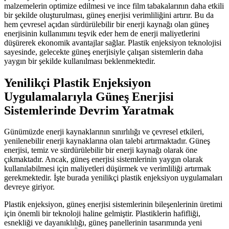
malzemelerin optimize edilmesi ve ince film tabakalarının daha etkili
bir şekilde oluşturulması, güneş enerjisi verimliliğini artırır. Bu da
hem çevresel açıdan sürdürülebilir bir enerji kaynağı olan güneş
enerjisinin kullanımını teşvik eder hem de enerji maliyetlerini
düşürerek ekonomik avantajlar sağlar. Plastik enjeksiyon teknolojisi
sayesinde, gelecekte güneş enerjisiyle çalışan sistemlerin daha
yaygın bir şekilde kullanılması beklenmektedir.
Yenilikçi Plastik Enjeksiyon
Uygulamalarıyla Güneş Enerjisi
Sistemlerinde Devrim Yaratmak
Günümüzde enerji kaynaklarının sınırlılığı ve çevresel etkileri,
yenilenebilir enerji kaynaklarına olan talebi artırmaktadır. Güneş
enerjisi, temiz ve sürdürülebilir bir enerji kaynağı olarak öne
çıkmaktadır. Ancak, güneş enerjisi sistemlerinin yaygın olarak
kullanılabilmesi için maliyetleri düşürmek ve verimliliği artırmak
gerekmektedir. İşte burada yenilikçi plastik enjeksiyon uygulamaları
devreye giriyor.
Plastik enjeksiyon, güneş enerjisi sistemlerinin bileşenlerinin üretimi
için önemli bir teknoloji haline gelmiştir. Plastiklerin hafifliği,
esnekliği ve dayanıklılığı, güneş panellerinin tasarımında yeni