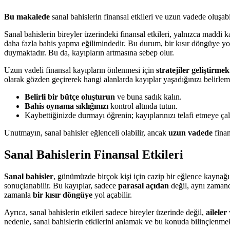
Bu makalede
sanal bahislerin finansal etkileri ve uzun vadede oluşabi
Sanal bahislerin bireyler üzerindeki finansal etkileri, yalnızca maddi kay
daha fazla bahis yapma eğilimindedir. Bu durum, bir kısır döngüye yo
duymaktadır. Bu da, kayıpların artmasına sebep olur.
Uzun vadeli finansal kayıpların önlenmesi için
stratejiler geliştirmek
olarak gözden geçirerek hangi alanlarda kayıplar yaşadığınızı belirleme
Belirli bir bütçe oluşturun
ve buna sadık kalın.
Bahis oynama sıklığınızı
kontrol altında tutun.
Kaybettiğinizde durmayı öğrenin; kayıplarınızı telafi etmeye ça
Unutmayın, sanal bahisler eğlenceli olabilir, ancak
uzun vadede
finan
Sanal Bahislerin Finansal Etkileri
Sanal bahisler
, günümüzde birçok kişi için cazip bir eğlence kayna
sonuçlanabilir. Bu kayıplar, sadece
parasal açıdan
değil, aynı zama
zamanla
bir kısır döngüye
yol açabilir.
Ayrıca, sanal bahislerin etkileri sadece bireyler üzerinde değil,
aileler
nedenle, sanal bahislerin etkilerini anlamak ve bu konuda bilinçlenmek 