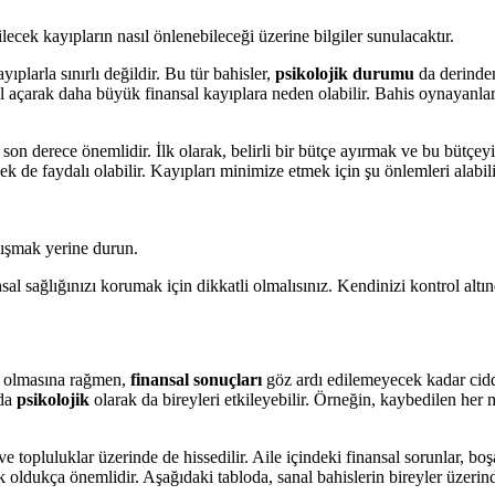
lecek kayıpların nasıl önlenebileceği üzerine bilgiler sunulacaktır.
ıplarla sınırlı değildir. Bu tür bahisler,
psikolojik durumu
da derinden
l açarak daha büyük finansal kayıplara neden olabilir. Bahis oynayanla
son derece önemlidir. İlk olarak, belirli bir bütçe ayırmak ve bu bütçey
k de faydalı olabilir. Kayıpları minimize etmek için şu önlemleri alabili
lışmak yerine durun.
sal sağlığınızı korumak için dikkatli olmalısınız. Kendinizi kontrol altın
ğı olmasına rağmen,
finansal sonuçları
göz ardı edilemeyecek kadar cid
nda
psikolojik
olarak da bireyleri etkileyebilir. Örneğin, kaybedilen her 
ve topluluklar üzerinde de hissedilir. Aile içindeki finansal sorunlar, b
oldukça önemlidir. Aşağıdaki tabloda, sanal bahislerin bireyler üzerindek