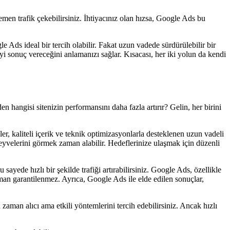
men trafik çekebilirsiniz. İhtiyacınız olan hızsa, Google Ads bu
e Ads ideal bir tercih olabilir. Fakat uzun vadede sürdürülebilir bir
i sonuç vereceğini anlamanızı sağlar. Kısacası, her iki yolun da kendi
hangisi sitenizin performansını daha fazla artırır? Gelin, her birini
ler, kaliteli içerik ve teknik optimizasyonlarla desteklenen uzun vadeli
meyvelerini görmek zaman alabilir. Hedeflerinize ulaşmak için düzenli
sayede hızlı bir şekilde trafiği artırabilirsiniz. Google Ads, özellikle
zaman garantilenmez. Ayrıca, Google Ads ile elde edilen sonuçlar,
 zaman alıcı ama etkili yöntemlerini tercih edebilirsiniz. Ancak hızlı