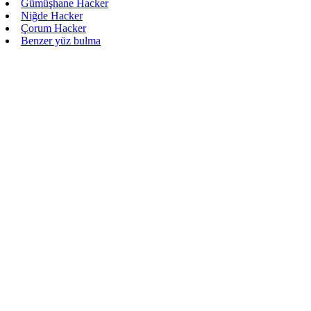
Gümüşhane Hacker
Niğde Hacker
Çorum Hacker
Benzer yüz bulma