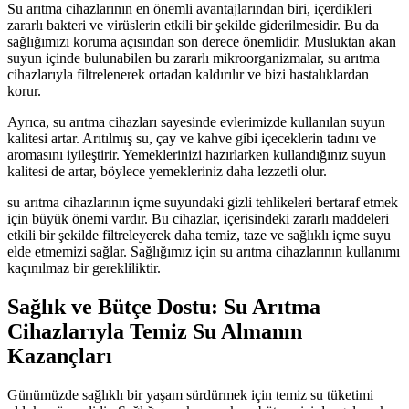
Su arıtma cihazlarının en önemli avantajlarından biri, içerdikleri
zararlı bakteri ve virüslerin etkili bir şekilde giderilmesidir. Bu da
sağlığımızı koruma açısından son derece önemlidir. Musluktan akan
suyun içinde bulunabilen bu zararlı mikroorganizmalar, su arıtma
cihazlarıyla filtrelenerek ortadan kaldırılır ve bizi hastalıklardan
korur.
Ayrıca, su arıtma cihazları sayesinde evlerimizde kullanılan suyun
kalitesi artar. Arıtılmış su, çay ve kahve gibi içeceklerin tadını ve
aromasını iyileştirir. Yemeklerinizi hazırlarken kullandığınız suyun
kalitesi de artar, böylece yemekleriniz daha lezzetli olur.
su arıtma cihazlarının içme suyundaki gizli tehlikeleri bertaraf etmek
için büyük önemi vardır. Bu cihazlar, içerisindeki zararlı maddeleri
etkili bir şekilde filtreleyerek daha temiz, taze ve sağlıklı içme suyu
elde etmemizi sağlar. Sağlığımız için su arıtma cihazlarının kullanımı
kaçınılmaz bir gerekliliktir.
Sağlık ve Bütçe Dostu: Su Arıtma
Cihazlarıyla Temiz Su Almanın
Kazançları
Günümüzde sağlıklı bir yaşam sürdürmek için temiz su tüketimi