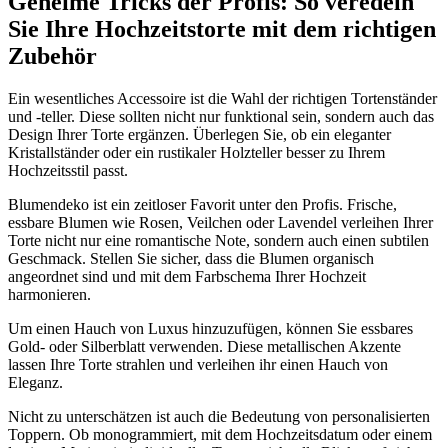
Geheime Tricks der Profis: So veredeln
Sie Ihre Hochzeitstorte mit dem richtigen
Zubehör
Ein wesentliches Accessoire ist die Wahl der richtigen Tortenständer
und -teller. Diese sollten nicht nur funktional sein, sondern auch das
Design Ihrer Torte ergänzen. Überlegen Sie, ob ein eleganter
Kristallständer oder ein rustikaler Holzteller besser zu Ihrem
Hochzeitsstil passt.
Blumendeko ist ein zeitloser Favorit unter den Profis. Frische,
essbare Blumen wie Rosen, Veilchen oder Lavendel verleihen Ihrer
Torte nicht nur eine romantische Note, sondern auch einen subtilen
Geschmack. Stellen Sie sicher, dass die Blumen organisch
angeordnet sind und mit dem Farbschema Ihrer Hochzeit
harmonieren.
Um einen Hauch von Luxus hinzuzufügen, können Sie essbares
Gold- oder Silberblatt verwenden. Diese metallischen Akzente
lassen Ihre Torte strahlen und verleihen ihr einen Hauch von
Eleganz.
Nicht zu unterschätzen ist auch die Bedeutung von personalisierten
Toppern. Ob monogrammiert, mit dem Hochzeitsdatum oder einem