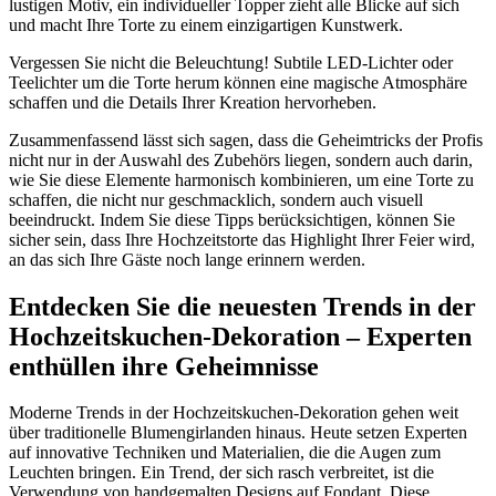
lustigen Motiv, ein individueller Topper zieht alle Blicke auf sich
und macht Ihre Torte zu einem einzigartigen Kunstwerk.
Vergessen Sie nicht die Beleuchtung! Subtile LED-Lichter oder
Teelichter um die Torte herum können eine magische Atmosphäre
schaffen und die Details Ihrer Kreation hervorheben.
Zusammenfassend lässt sich sagen, dass die Geheimtricks der Profis
nicht nur in der Auswahl des Zubehörs liegen, sondern auch darin,
wie Sie diese Elemente harmonisch kombinieren, um eine Torte zu
schaffen, die nicht nur geschmacklich, sondern auch visuell
beeindruckt. Indem Sie diese Tipps berücksichtigen, können Sie
sicher sein, dass Ihre Hochzeitstorte das Highlight Ihrer Feier wird,
an das sich Ihre Gäste noch lange erinnern werden.
Entdecken Sie die neuesten Trends in der
Hochzeitskuchen-Dekoration – Experten
enthüllen ihre Geheimnisse
Moderne Trends in der Hochzeitskuchen-Dekoration gehen weit
über traditionelle Blumengirlanden hinaus. Heute setzen Experten
auf innovative Techniken und Materialien, die die Augen zum
Leuchten bringen. Ein Trend, der sich rasch verbreitet, ist die
Verwendung von handgemalten Designs auf Fondant. Diese