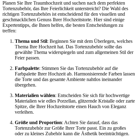
Planen Sie Ihre Traumhochzeit und suchen nach dem perfekten
Tortenzubehör, das Ihre Feierlichkeit unterstreicht? Die Wahl des
richtigen Tortenzubehörs ist entscheidend für den visuellen und
geschmacklichen Genuss Ihrer Hochzeitstorte. Hier sind einige
Expertentipps, die Ihnen helfen, die besten Entscheidungen zu
treffen:
Thema und Stil
: Beginnen Sie mit dem Überlegen, welches
Thema Ihre Hochzeit hat. Das Tortenzubehör sollte das
gewählte Thema widerspiegeln und zum allgemeinen Stil der
Feier passen.
Farbpalette
: Stimmen Sie das Tortenzubehör auf die
Farbpalette Ihrer Hochzeit ab. Harmonisierende Farben lassen
die Torte und das gesamte Ambiente nahtlos ineinander
übergehen.
Materialien wählen
: Entscheiden Sie sich für hochwertige
Materialien wie edles Porzellan, glitzernde Kristalle oder zarte
Spitze, die Ihrer Hochzeitstorte einen Hauch von Eleganz
verleihen.
Größe und Proportion
: Achten Sie darauf, dass das
Tortenzubehör zur Größe Ihrer Torte passt. Ein zu großes
oder zu kleines Zubehör kann die Ästhetik beeinträchtigen.