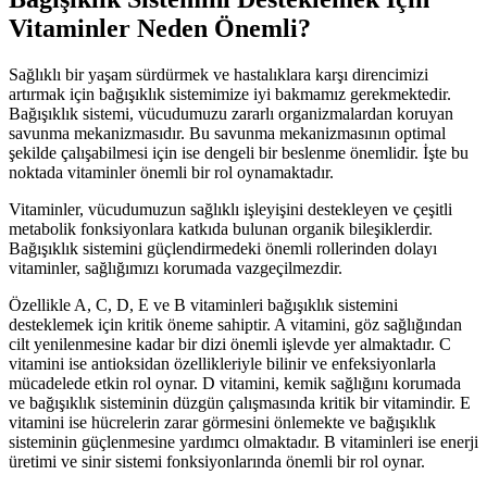
Vitaminler Neden Önemli?
Sağlıklı bir yaşam sürdürmek ve hastalıklara karşı direncimizi
artırmak için bağışıklık sistemimize iyi bakmamız gerekmektedir.
Bağışıklık sistemi, vücudumuzu zararlı organizmalardan koruyan
savunma mekanizmasıdır. Bu savunma mekanizmasının optimal
şekilde çalışabilmesi için ise dengeli bir beslenme önemlidir. İşte bu
noktada vitaminler önemli bir rol oynamaktadır.
Vitaminler, vücudumuzun sağlıklı işleyişini destekleyen ve çeşitli
metabolik fonksiyonlara katkıda bulunan organik bileşiklerdir.
Bağışıklık sistemini güçlendirmedeki önemli rollerinden dolayı
vitaminler, sağlığımızı korumada vazgeçilmezdir.
Özellikle A, C, D, E ve B vitaminleri bağışıklık sistemini
desteklemek için kritik öneme sahiptir. A vitamini, göz sağlığından
cilt yenilenmesine kadar bir dizi önemli işlevde yer almaktadır. C
vitamini ise antioksidan özellikleriyle bilinir ve enfeksiyonlarla
mücadelede etkin rol oynar. D vitamini, kemik sağlığını korumada
ve bağışıklık sisteminin düzgün çalışmasında kritik bir vitamindir. E
vitamini ise hücrelerin zarar görmesini önlemekte ve bağışıklık
sisteminin güçlenmesine yardımcı olmaktadır. B vitaminleri ise enerji
üretimi ve sinir sistemi fonksiyonlarında önemli bir rol oynar.