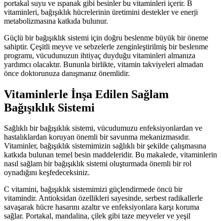
portakal suyu ve ıspanak gibi besinler bu vitaminleri içerir. B
vitaminleri, bağışıklık hücrelerinin üretimini destekler ve enerji
metabolizmasına katkıda bulunur.
Güçlü bir bağışıklık sistemi için doğru beslenme büyük bir öneme
sahiptir. Çeşitli meyve ve sebzelerle zenginleştirilmiş bir beslenme
programı, vücudunuzun ihtiyaç duyduğu vitaminleri almanıza
yardımcı olacaktır. Bununla birlikte, vitamin takviyeleri almadan
önce doktorunuza danışmanız önemlidir.
Vitaminlerle İnşa Edilen Sağlam
Bağışıklık Sistemi
Sağlıklı bir bağışıklık sistemi, vücudumuzu enfeksiyonlardan ve
hastalıklardan koruyan önemli bir savunma mekanizmasıdır.
Vitaminler, bağışıklık sistemimizin sağlıklı bir şekilde çalışmasına
katkıda bulunan temel besin maddeleridir. Bu makalede, vitaminlerin
nasıl sağlam bir bağışıklık sistemi oluşturmada önemli bir rol
oynadığını keşfedeceksiniz.
C vitamini, bağışıklık sistemimizi güçlendirmede öncü bir
vitamindir. Antioksidan özellikleri sayesinde, serbest radikallerle
savaşarak hücre hasarını azaltır ve enfeksiyonlara karşı koruma
sağlar. Portakal, mandalina, çilek gibi taze meyveler ve yeşil