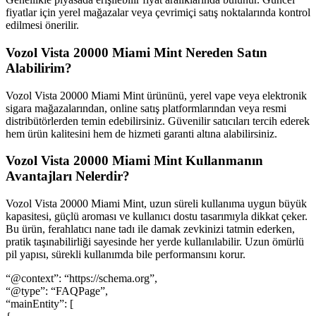
fiyatlar için yerel mağazalar veya çevrimiçi satış noktalarında kontrol
edilmesi önerilir.
Vozol Vista 20000 Miami Mint Nereden Satın
Alabilirim?
Vozol Vista 20000 Miami Mint ürününü, yerel vape veya elektronik
sigara mağazalarından, online satış platformlarından veya resmi
distribütörlerden temin edebilirsiniz. Güvenilir satıcıları tercih ederek
hem ürün kalitesini hem de hizmeti garanti altına alabilirsiniz.
Vozol Vista 20000 Miami Mint Kullanmanın
Avantajları Nelerdir?
Vozol Vista 20000 Miami Mint, uzun süreli kullanıma uygun büyük
kapasitesi, güçlü aroması ve kullanıcı dostu tasarımıyla dikkat çeker.
Bu ürün, ferahlatıcı nane tadı ile damak zevkinizi tatmin ederken,
pratik taşınabilirliği sayesinde her yerde kullanılabilir. Uzun ömürlü
pil yapısı, sürekli kullanımda bile performansını korur.
“@context”: “https://schema.org”,
“@type”: “FAQPage”,
“mainEntity”: [