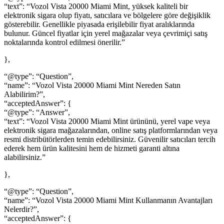
“text”: “Vozol Vista 20000 Miami Mint, yüksek kaliteli bir
elektronik sigara olup fiyatı, satıcılara ve bölgelere göre değişiklik
gösterebilir. Genellikle piyasada erişilebilir fiyat aralıklarında
bulunur. Güncel fiyatlar için yerel mağazalar veya çevrimiçi satış
noktalarında kontrol edilmesi önerilir.”
},
“@type”: “Question”,
“name”: “Vozol Vista 20000 Miami Mint Nereden Satın
Alabilirim?”,
“acceptedAnswer”: {
“@type”: “Answer”,
“text”: “Vozol Vista 20000 Miami Mint ürününü, yerel vape veya
elektronik sigara mağazalarından, online satış platformlarından veya
resmi distribütörlerden temin edebilirsiniz. Güvenilir satıcıları tercih
ederek hem ürün kalitesini hem de hizmeti garanti altına
alabilirsiniz.”
},
“@type”: “Question”,
“name”: “Vozol Vista 20000 Miami Mint Kullanmanın Avantajları
Nelerdir?”,
“acceptedAnswer”: {