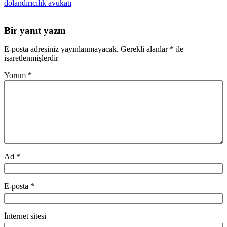
dolandırıcılık avukatı
Bir yanıt yazın
E-posta adresiniz yayınlanmayacak.
Gerekli alanlar
*
ile
işaretlenmişlerdir
Yorum
*
Ad
*
E-posta
*
İnternet sitesi