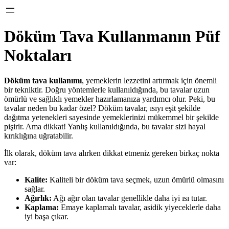
Döküm Tava Kullanmanın Püf
Noktaları
Döküm tava kullanımı
, yemeklerin lezzetini artırmak için önemli
bir tekniktir. Doğru yöntemlerle kullanıldığında, bu tavalar uzun
ömürlü ve sağlıklı yemekler hazırlamanıza yardımcı olur. Peki, bu
tavalar neden bu kadar özel? Döküm tavalar, ısıyı eşit şekilde
dağıtma yetenekleri sayesinde yemeklerinizi mükemmel bir şekilde
pişirir. Ama dikkat! Yanlış kullanıldığında, bu tavalar sizi hayal
kırıklığına uğratabilir.
İlk olarak, döküm tava alırken dikkat etmeniz gereken birkaç nokta
var:
Kalite:
Kaliteli bir döküm tava seçmek, uzun ömürlü olmasını
sağlar.
Ağırlık:
Ağı ağır olan tavalar genellikle daha iyi ısı tutar.
Kaplama:
Emaye kaplamalı tavalar, asidik yiyeceklerle daha
iyi başa çıkar.