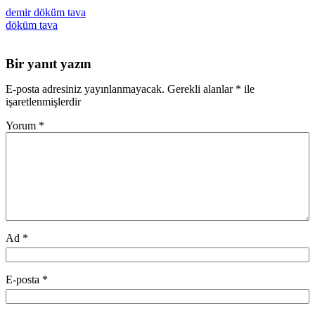
demir döküm tava
döküm tava
Bir yanıt yazın
E-posta adresiniz yayınlanmayacak.
Gerekli alanlar
*
ile
işaretlenmişlerdir
Yorum
*
Ad
*
E-posta
*