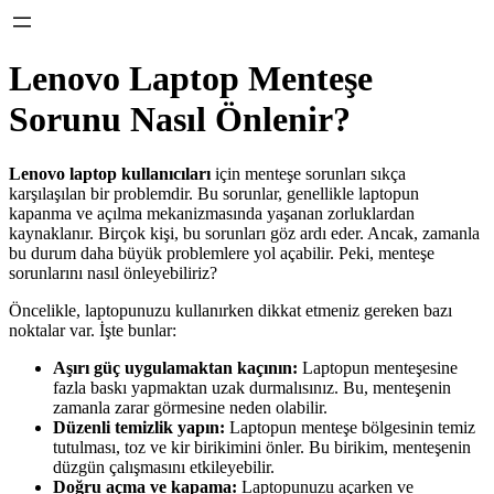
Lenovo Laptop Menteşe
Sorunu Nasıl Önlenir?
Lenovo laptop kullanıcıları
için menteşe sorunları sıkça
karşılaşılan bir problemdir. Bu sorunlar, genellikle laptopun
kapanma ve açılma mekanizmasında yaşanan zorluklardan
kaynaklanır. Birçok kişi, bu sorunları göz ardı eder. Ancak, zamanla
bu durum daha büyük problemlere yol açabilir. Peki, menteşe
sorunlarını nasıl önleyebiliriz?
Öncelikle, laptopunuzu kullanırken dikkat etmeniz gereken bazı
noktalar var. İşte bunlar:
Aşırı güç uygulamaktan kaçının:
Laptopun menteşesine
fazla baskı yapmaktan uzak durmalısınız. Bu, menteşenin
zamanla zarar görmesine neden olabilir.
Düzenli temizlik yapın:
Laptopun menteşe bölgesinin temiz
tutulması, toz ve kir birikimini önler. Bu birikim, menteşenin
düzgün çalışmasını etkileyebilir.
Doğru açma ve kapama:
Laptopunuzu açarken ve