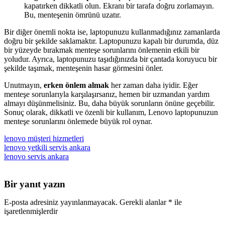
kapatırken dikkatli olun. Ekranı bir tarafa doğru zorlamayın.
Bu, menteşenin ömrünü uzatır.
Bir diğer önemli nokta ise, laptopunuzu kullanmadığınız zamanlarda
doğru bir şekilde saklamaktır. Laptopunuzu kapalı bir durumda, düz
bir yüzeyde bırakmak menteşe sorunlarını önlemenin etkili bir
yoludur. Ayrıca, laptopunuzu taşıdığınızda bir çantada koruyucu bir
şekilde taşımak, menteşenin hasar görmesini önler.
Unutmayın,
erken önlem almak
her zaman daha iyidir. Eğer
menteşe sorunlarıyla karşılaşırsanız, hemen bir uzmandan yardım
almayı düşünmelisiniz. Bu, daha büyük sorunların önüne geçebilir.
Sonuç olarak, dikkatli ve özenli bir kullanım, Lenovo laptopunuzun
menteşe sorunlarını önlemede büyük rol oynar.
lenovo müşteri hizmetleri
lenovo yetkili servis ankara
lenovo servis ankara
Bir yanıt yazın
E-posta adresiniz yayınlanmayacak.
Gerekli alanlar
*
ile
işaretlenmişlerdir